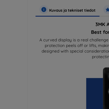
Kuvaus ja tekniset tiedot
3MK A
Best fo
A curved display is a real challeng
protection peels off or lifts, maki
designed with special consideratio
protectin