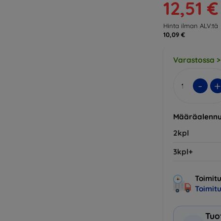
12,51 €
Hinta ilman ALV:tä
10,09 €
Varastossa >
-
+
Määräalennu
2kpl
3kpl+
Toimitu
Toimit
Tuo