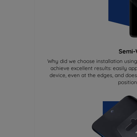
Semi-W
Why did we choose installation using
achieve excellent results: easily app
device, even at the edges, and doesn'
position