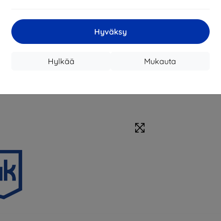
Hyväksy
Hylkää
Mukauta