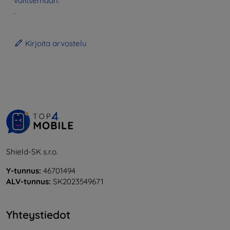
valitsemaan.
.
Kirjoita arvostelu
Shield-SK s.r.o.
Y-tunnus:
46701494
ALV-tunnus:
SK2023549671
Yhteystiedot