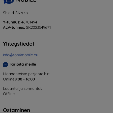
Shield-SK s.r.o.
Y-tunnus:
46701494
ALV-tunnus:
SK2023549671
Yhteystiedot
info@top4mobile.eu
Kirjoita meille
Maanantaista perjantaihin:
Online
8:00 - 16:00
Lauantai ja sunnuntai:
Offline
Ostaminen