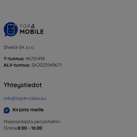
Shield-SK s.r.o.
Y-tunnus:
46701494
ALV-tunnus:
SK2023549671
Yhteystiedot
info@top4mobile.eu
Kirjoita meille
Maanantaista perjantaihin:
Online
8:00 - 16:00