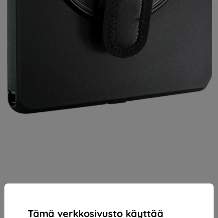
Tämä verkkosivusto käyttää