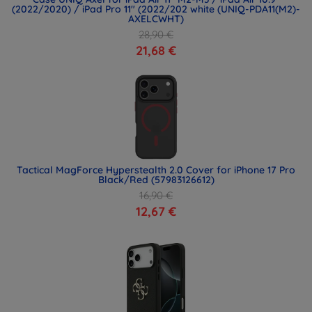
(2022/2020) / iPad Pro 11" (2022/202 white (UNIQ-PDA11(M2)-
AXELCWHT)
28,90 €
21,68 €
Tactical MagForce Hyperstealth 2.0 Cover for iPhone 17 Pro
Black/Red (57983126612)
16,90 €
12,67 €