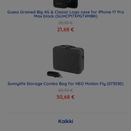
Guess Grained Big 4G & Classic Logo case for iPhone 17 Pro
Max black (GUHCP17XPGT4MBK)
28,90 €
21,68 €
Sunnylife Storage Combo Bag for NEO Motion Fly (073530)
40,90 €
30,68 €
Kaikki