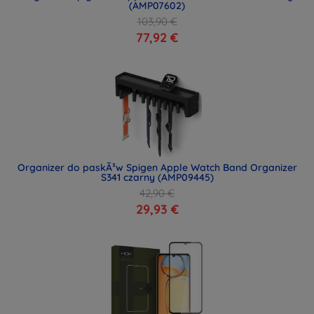
(AMP07602)
103,90 €
77,92 €
Organizer do paskÃ³w Spigen Apple Watch Band Organizer
S341 czarny (AMP09445)
42,90 €
29,93 €