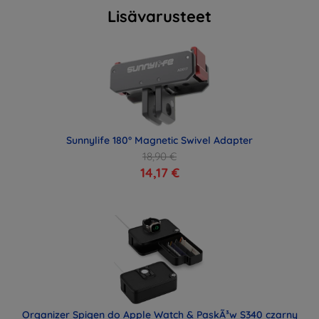
Lisävarusteet
Sunnylife 180° Magnetic Swivel Adapter
18,90 €
14,17 €
Organizer Spigen do Apple Watch & PaskÃ³w S340 czarny