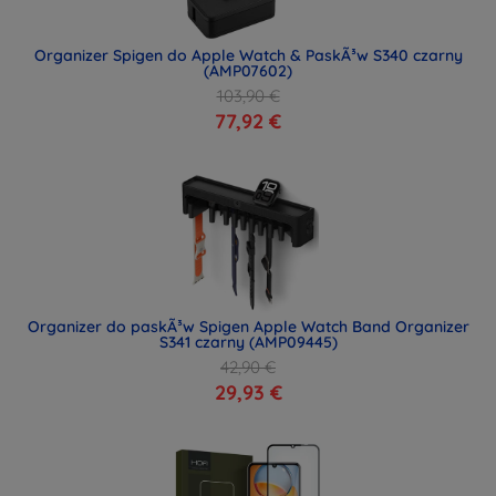
Organizer Spigen do Apple Watch & PaskÃ³w S340 czarny
(AMP07602)
103,90 €
77,92 €
Organizer do paskÃ³w Spigen Apple Watch Band Organizer
S341 czarny (AMP09445)
42,90 €
29,93 €