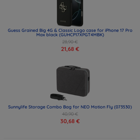
Guess Grained Big 4G & Classic Logo case for iPhone 17 Pro
Max black (GUHCP17XPGT4MBK)
28,90 €
21,68 €
Sunnylife Storage Combo Bag for NEO Motion Fly (073530)
40,90 €
30,68 €