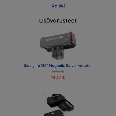
Kaikki
Lisävarusteet
Sunnylife 180° Magnetic Swivel Adapter
18,90 €
14,17 €