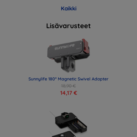
Kaikki
Lisävarusteet
Sunnylife 180° Magnetic Swivel Adapter
18,90 €
14,17 €