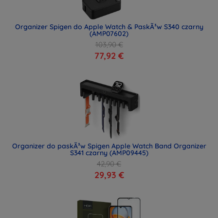
Organizer Spigen do Apple Watch & PaskÃ³w S340 czarny
(AMP07602)
103,90 €
77,92 €
Organizer do paskÃ³w Spigen Apple Watch Band Organizer
S341 czarny (AMP09445)
42,90 €
29,93 €