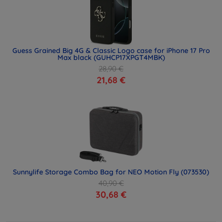
Guess Grained Big 4G & Classic Logo case for iPhone 17 Pro
Max black (GUHCP17XPGT4MBK)
28,90 €
21,68 €
Sunnylife Storage Combo Bag for NEO Motion Fly (073530)
40,90 €
30,68 €