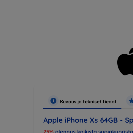
Kuvaus ja tekniset tiedot
Apple iPhone Xs 64GB - 
25%
alennus kaikista suojakuorista