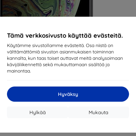
Tämä verkkosivusto käyttää evästeitä.
Käytämme sivustollamme evästeitä. Osa niistä on
välttämättömiä sivuston asianmukaisen toiminnan
kannalta, kun taas toiset auttavat meitä analysoimaan
kävijäliikennettä sekä mukauttamaan sisältöä ja
mainontaa.
Hyväksy
Hylkää
Mukauta