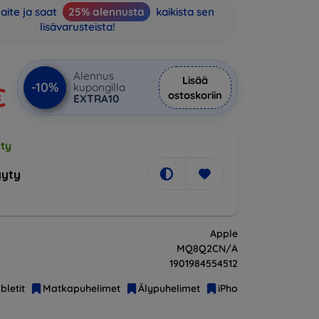
aite ja saat
25% alennusta
kaikista sen
lisävarusteista!
Alennus
Lisää
-10%
kupongilla
€
ostoskoriin
EXTRA10
ty
yty
Apple
MQ8Q2CN/A
1901984554512
bletit
Matkapuhelimet
Älypuhelimet
iPhone