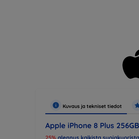
Kuvaus ja tekniset tiedot
Apple iPhone 8 Plus 256G
25%
alennus kaikista suojakuorista