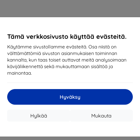
Tämä verkkosivusto käyttää evästeitä.
Käytämme sivustollamme evästeitä. Osa niistä on
välttämättömiä sivuston asianmukaisen toiminnan
kannalta, kun taas toiset auttavat meitä analysoimaan
kävijäliikennettä sekä mukauttamaan sisältöä ja
mainontaa.
Hyväksy
Hylkää
Mukauta