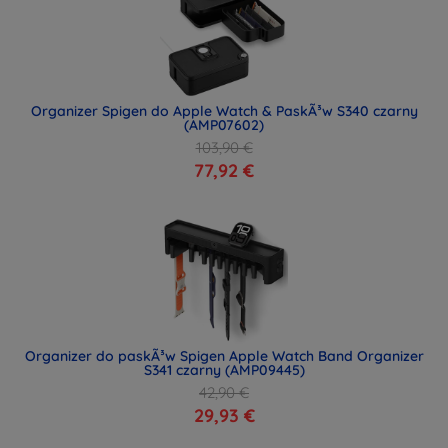
Organizer Spigen do Apple Watch & PaskÃ³w S340 czarny
(AMP07602)
103,90 €
77,92 €
Organizer do paskÃ³w Spigen Apple Watch Band Organizer
S341 czarny (AMP09445)
42,90 €
29,93 €