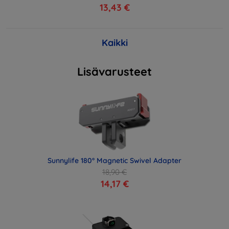
13,43 €
Kaikki
Lisävarusteet
Sunnylife 180° Magnetic Swivel Adapter
18,90 €
14,17 €