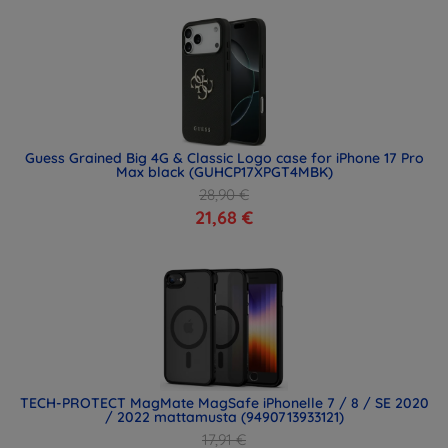
Guess Grained Big 4G & Classic Logo case for iPhone 17 Pro
Max black (GUHCP17XPGT4MBK)
28,90 €
21,68 €
TECH-PROTECT MagMate MagSafe iPhonelle 7 / 8 / SE 2020
/ 2022 mattamusta (9490713933121)
17,91 €