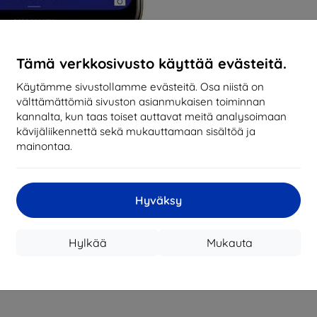
Tämä verkkosivusto käyttää evästeitä.
Käytämme sivustollamme evästeitä. Osa niistä on
välttämättömiä sivuston asianmukaisen toiminnan
kannalta, kun taas toiset auttavat meitä analysoimaan
kävijäliikennettä sekä mukauttamaan sisältöä ja
mainontaa.
Hyväksy
Hylkää
Mukauta