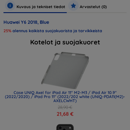
Kuvaus ja tekniset tiedot
Arvostelut (0)
Huawei Y6 2018, Blue
25%
alennus kaikista suojakuorista ja tarvikkeista
Kotelot ja suojakuoret
Case UNIQ Axel for iPad Air 11" M2-M3 / iPad Air 10.9"
(2022/2020) / iPad Pro 11" (2022/202 white (UNIQ-PDA11(M2)-
AXELCWHT)
28,90 €
21,68 €