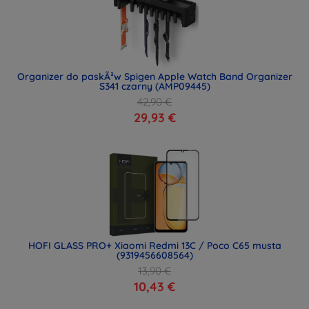
Organizer do paskÃ³w Spigen Apple Watch Band Organizer
S341 czarny (AMP09445)
42,90 €
29,93 €
HOFI GLASS PRO+ Xiaomi Redmi 13C / Poco C65 musta
(9319456608564)
13,90 €
10,43 €