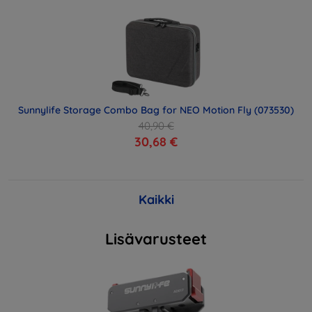
Sunnylife Storage Combo Bag for NEO Motion Fly (073530)
40,90 €
30,68 €
Kaikki
Lisävarusteet