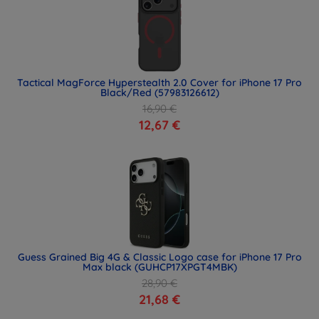
Tactical MagForce Hyperstealth 2.0 Cover for iPhone 17 Pro
Black/Red (57983126612)
16,90 €
12,67 €
Guess Grained Big 4G & Classic Logo case for iPhone 17 Pro
Max black (GUHCP17XPGT4MBK)
28,90 €
21,68 €