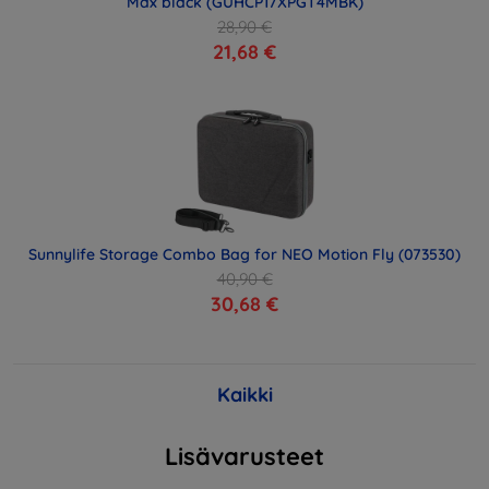
Max black (GUHCP17XPGT4MBK)
28,90 €
21,68 €
Sunnylife Storage Combo Bag for NEO Motion Fly (073530)
40,90 €
30,68 €
Kaikki
Lisävarusteet