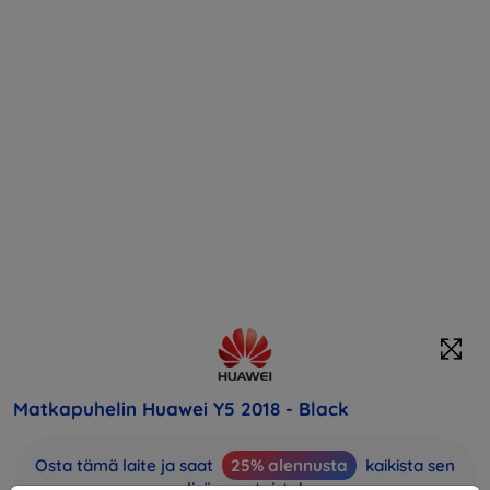
Matkapuhelin Huawei Y5 2018 - Black
Osta tämä laite ja saat
25% alennusta
kaikista sen
lisävarusteista!