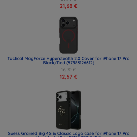
21,68 €
Tactical MagForce Hyperstealth 2.0 Cover for iPhone 17 Pro
Black/Red (57983126612)
16,90 €
12,67 €
Guess Grained Big 4G & Classic Logo case for iPhone 17 Pro