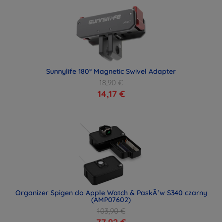
Sunnylife 180° Magnetic Swivel Adapter
18,90 €
14,17 €
Organizer Spigen do Apple Watch & PaskÃ³w S340 czarny
(AMP07602)
103,90 €