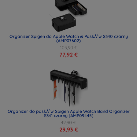
Organizer Spigen do Apple Watch & PaskÃ³w S340 czarny
(AMP07602)
103,90 €
77,92 €
Organizer do paskÃ³w Spigen Apple Watch Band Organizer
S341 czarny (AMP09445)
42,90 €
29,93 €