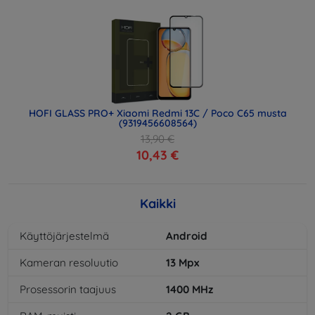
HOFI GLASS PRO+ Xiaomi Redmi 13C / Poco C65 musta
(9319456608564)
13,90 €
10,43 €
Kaikki
Käyttöjärjestelmä
Android
Kameran resoluutio
13
Mpx
Prosessorin taajuus
1400
MHz