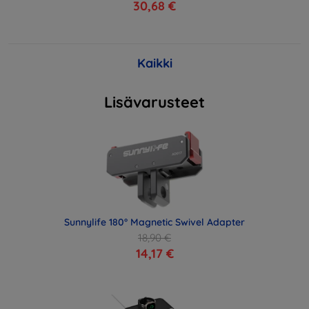
30,68 €
Kaikki
Lisävarusteet
Sunnylife 180° Magnetic Swivel Adapter
18,90 €
14,17 €