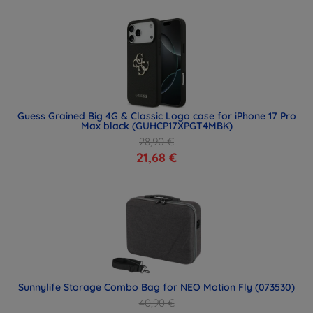
Guess Grained Big 4G & Classic Logo case for iPhone 17 Pro
Max black (GUHCP17XPGT4MBK)
28,90 €
21,68 €
Sunnylife Storage Combo Bag for NEO Motion Fly (073530)
40,90 €