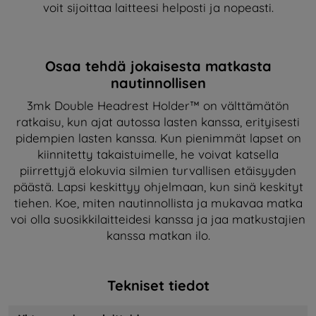
voit sijoittaa laitteesi helposti ja nopeasti.
Osaa tehdä jokaisesta matkasta
nautinnollisen
3mk Double Headrest Holder™ on välttämätön
ratkaisu, kun ajat autossa lasten kanssa, erityisesti
pidempien lasten kanssa. Kun pienimmät lapset on
kiinnitetty takaistuimelle, he voivat katsella
piirrettyjä elokuvia silmien turvallisen etäisyyden
päästä. Lapsi keskittyy ohjelmaan, kun sinä keskityt
tiehen. Koe, miten nautinnollista ja mukavaa matka
voi olla suosikkilaitteidesi kanssa ja jaa matkustajien
kanssa matkan ilo.
Tekniset tiedot