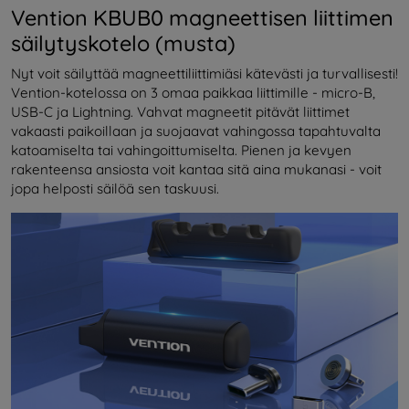
Vention KBUB0 magneettisen liittimen
säilytyskotelo (musta)
Nyt voit säilyttää magneettiliittimiäsi kätevästi ja turvallisesti!
Vention-kotelossa on 3 omaa paikkaa liittimille - micro-B,
USB-C ja Lightning. Vahvat magneetit pitävät liittimet
vakaasti paikoillaan ja suojaavat vahingossa tapahtuvalta
katoamiselta tai vahingoittumiselta. Pienen ja kevyen
rakenteensa ansiosta voit kantaa sitä aina mukanasi - voit
jopa helposti säilöä sen taskuusi.