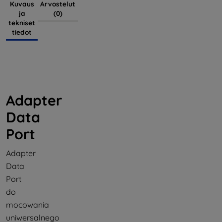
Kuvaus
Arvostelut
ja
(0)
tekniset
tiedot
Adapter
Data
Port
Adapter
Data
Port
do
mocowania
uniwersalnego