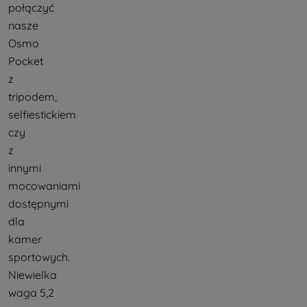
połączyć
nasze
Osmo
Pocket
z
tripodem,
selfiestickiem
czy
z
innymi
mocowaniami
dostępnymi
dla
kamer
sportowych.
Niewielka
waga 5,2