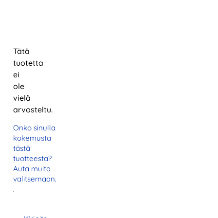
Tätä
tuotetta
ei
ole
vielä
arvosteltu.
Onko sinulla
kokemusta
tästä
tuotteesta?
Auta muita
valitsemaan.
.