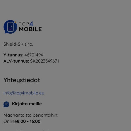
Shield-SK s.r.o.
Y-tunnus:
46701494
ALV-tunnus:
SK2023549671
Yhteystiedot
info@top4mobile.eu
Kirjoita meille
Maanantaista perjantaihin:
Online
8:00 - 16:00