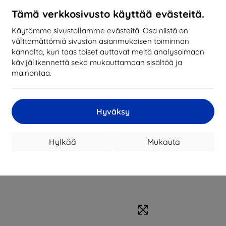
Tämä verkkosivusto käyttää evästeitä.
Käytämme sivustollamme evästeitä. Osa niistä on
välttämättömiä sivuston asianmukaisen toiminnan
kannalta, kun taas toiset auttavat meitä analysoimaan
kävijäliikennettä sekä mukauttamaan sisältöä ja
mainontaa.
Hyväksy
Hylkää
Mukauta