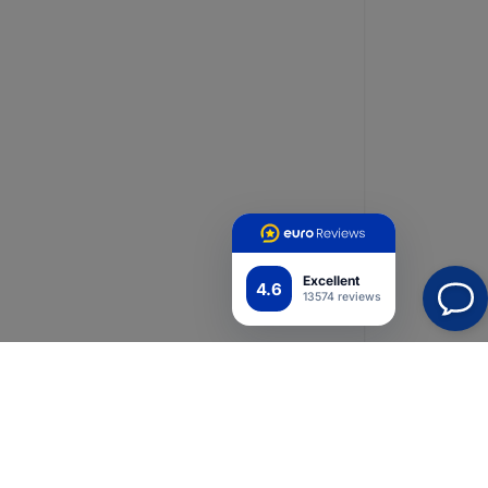
Excellent
4.6
13574 reviews