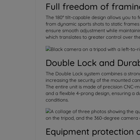
Full freedom of framin
The 180° tilt-capable design allows you to f
from dynamic sports shots to static frames
ensure smooth adjustment while maintaini
which translates to greater control over the
Double Lock and Durab
The Double Lock system combines a strong 
increasing the security of the mounted cam
The entire unit is made of precision CNC-m
and a flexible 4-prong design, ensuring a
conditions.
Equipment protection 