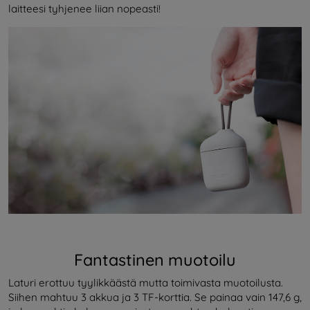
laitteesi tyhjenee liian nopeasti!
Fantastinen muotoilu
Laturi erottuu tyylikkäästä mutta toimivasta muotoilusta.
Siihen mahtuu 3 akkua ja 3 TF-korttia. Se painaa vain 147,6 g,