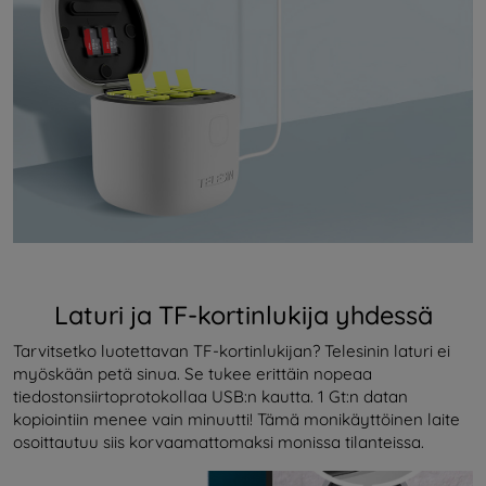
Laturi ja TF-kortinlukija yhdessä
Tarvitsetko luotettavan TF-kortinlukijan? Telesinin laturi ei
myöskään petä sinua. Se tukee erittäin nopeaa
tiedostonsiirtoprotokollaa USB:n kautta. 1 Gt:n datan
kopiointiin menee vain minuutti! Tämä monikäyttöinen laite
osoittautuu siis korvaamattomaksi monissa tilanteissa.