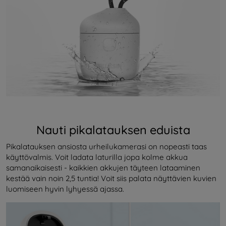
Nauti pikalatauksen eduista
Pikalatauksen ansiosta urheilukamerasi on nopeasti taas
käyttövalmis. Voit ladata laturilla jopa kolme akkua
samanaikaisesti - kaikkien akkujen täyteen lataaminen
kestää vain noin 2,5 tuntia! Voit siis palata näyttävien kuvien
luomiseen hyvin lyhyessä ajassa.