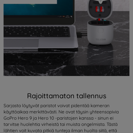
Rajoittamaton tallennus
Sarjasta löytyvät paristot voivat pidentää kameran
käyttöaikaa merkittävästi. Ne ovat täysin yhteensopivia
GoPro Hero 9 ja Hero 10 -paristojen kanssa - sinun ei
tarvitse huolehtia virheistä tai muista ongelmista. Tästä
lähtien voit kuvata pitkiä tunteja ilman huolta siitä, että