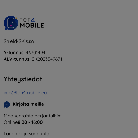
Shield-SK s.r.o.
Y-tunnus:
46701494
ALV-tunnus:
SK2023549671
Yhteystiedot
info@top4mobile.eu
Kirjoita meille
Maanantaista perjantaihin:
Online
8:00 - 16:00
Lauantai ja sunnuntai: