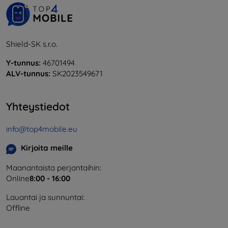
Shield-SK s.r.o.
Y-tunnus:
46701494
ALV-tunnus:
SK2023549671
Yhteystiedot
info@top4mobile.eu
Kirjoita meille
Maanantaista perjantaihin:
Online
8:00 - 16:00
Lauantai ja sunnuntai:
Offline