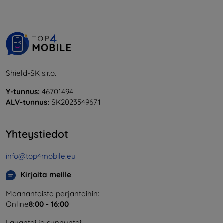
Shield-SK s.r.o.
Y-tunnus:
46701494
ALV-tunnus:
SK2023549671
Yhteystiedot
info@top4mobile.eu
Kirjoita meille
Maanantaista perjantaihin:
Online
8:00 - 16:00
Lauantai ja sunnuntai: