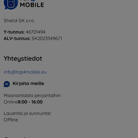
Shield-SK s.r.o.
Y-tunnus:
46701494
ALV-tunnus:
SK2023549671
Yhteystiedot
info@top4mobile.eu
Kirjoita meille
Maanantaista perjantaihin:
Online
8:00 - 16:00
Lauantai ja sunnuntai:
Offline