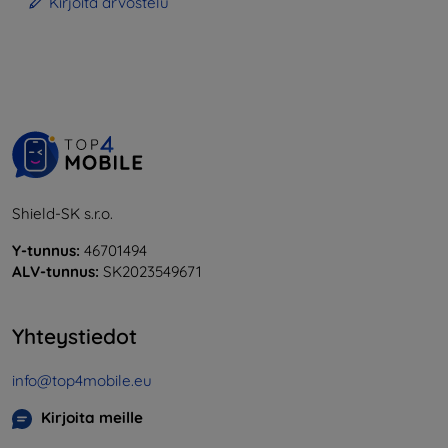
Kirjoita arvostelu
Shield-SK s.r.o.
Y-tunnus:
46701494
ALV-tunnus:
SK2023549671
Yhteystiedot
info@top4mobile.eu
Kirjoita meille