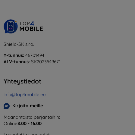
Shield-SK s.r.o.
Y-tunnus:
46701494
ALV-tunnus:
SK2023549671
Yhteystiedot
info@top4mobile.eu
Kirjoita meille
Maanantaista perjantaihin:
Online
8:00 - 16:00
Lauantai ja sunnuntai: