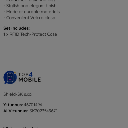
- Stylish and elegant finish
- Made of durable materials
- Convenient Velcro clasp
Set includes:
1 x RFID Tech-Protect Case
Shield-SK s.r.o.
Y-tunnus:
46701494
ALV-tunnus:
SK2023549671