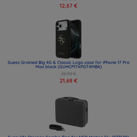
12,67 €
Guess Grained Big 4G & Classic Logo case for iPhone 17 Pro
Max black (GUHCP17XPGT4MBK)
28,90 €
21,68 €