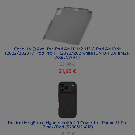
Case UNIQ Axel for iPad Air 11" M2-M3 / iPad Air 10.9"
(2022/2020) / iPad Pro 11" (2022/202 white (UNIQ-PDA11(M2)-
AXELCWHT)
28,90 €
21,68 €
Tactical MagForce Hyperstealth 2.0 Cover for iPhone 17 Pro
Black/Red (57983126612)
16,90 €