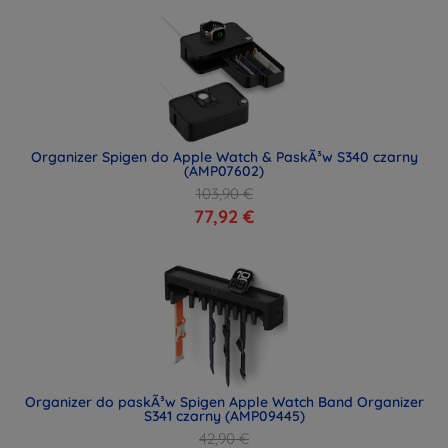
Organizer Spigen do Apple Watch & PaskÃ³w S340 czarny
(AMP07602)
103,90 €
77,92 €
Organizer do paskÃ³w Spigen Apple Watch Band Organizer
S341 czarny (AMP09445)
42,90 €