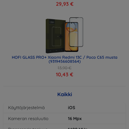
29,93 €
HOFI GLASS PRO+ Xiaomi Redmi 13C / Poco C65 musta
(9319456608564)
13,90 €
10,43 €
Kaikki
Käyttöjärjestelmä
iOS
Kameran resoluutio
16
Mpx