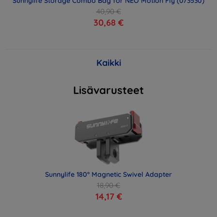
Sunnylife Storage Combo Bag for NEO Motion Fly (073530)
40,90 €
30,68 €
Kaikki
Lisävarusteet
Sunnylife 180° Magnetic Swivel Adapter
18,90 €
14,17 €