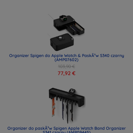
Organizer Spigen do Apple Watch & PaskÃ³w S340 czarny
(AMP07602)
103,90 €
77,92 €
Organizer do paskÃ³w Spigen Apple Watch Band Organizer
S341 czarny (AMP09445)