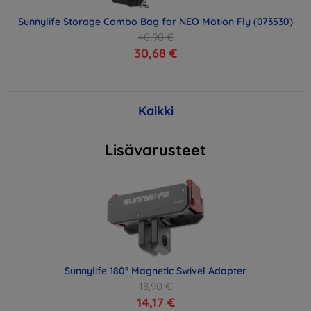
Sunnylife Storage Combo Bag for NEO Motion Fly (073530)
40,90 €
30,68 €
Kaikki
Lisävarusteet
Sunnylife 180° Magnetic Swivel Adapter
18,90 €
14,17 €