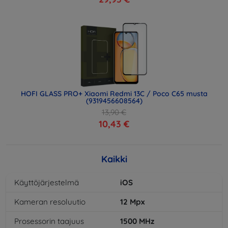
HOFI GLASS PRO+ Xiaomi Redmi 13C / Poco C65 musta
(9319456608564)
13,90 €
10,43 €
Kaikki
Käyttöjärjestelmä
iOS
Kameran resoluutio
12
Mpx
Prosessorin taajuus
1500
MHz