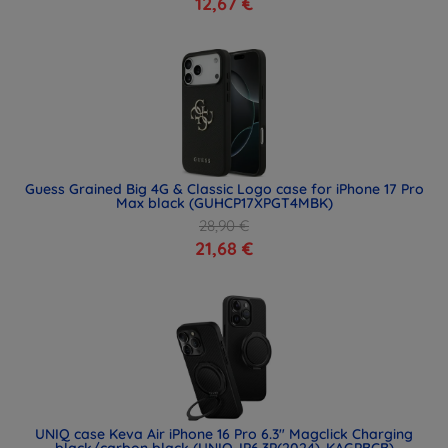
12,67 €
Guess Grained Big 4G & Classic Logo case for iPhone 17 Pro
Max black (GUHCP17XPGT4MBK)
28,90 €
21,68 €
UNIQ case Keva Air iPhone 16 Pro 6.3" Magclick Charging