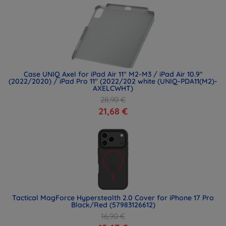
Case UNIQ Axel for iPad Air 11" M2-M3 / iPad Air 10.9"
(2022/2020) / iPad Pro 11" (2022/202 white (UNIQ-PDA11(M2)-
AXELCWHT)
28,90 €
21,68 €
Tactical MagForce Hyperstealth 2.0 Cover for iPhone 17 Pro
Black/Red (57983126612)
16,90 €