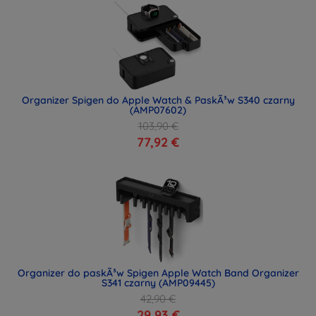
Organizer Spigen do Apple Watch & PaskÃ³w S340 czarny
(AMP07602)
103,90 €
77,92 €
Organizer do paskÃ³w Spigen Apple Watch Band Organizer
S341 czarny (AMP09445)
42,90 €
29,93 €