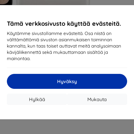
Tämä verkkosivusto käyttää evästeitä.
Käytämme sivustollamme evästeitä. Osa niistä on
välttämättömiä sivuston asianmukaisen toiminnan
kannalta, kun taas toiset auttavat meitä analysoimaan
kävijäliikennettä sekä mukauttamaan sisältöä ja
mainontaa.
Hyväksy
Hylkää
Mukauta