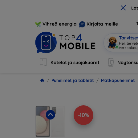
×
La
Vihreä energia
Kirjoita meille
Tarvits
Ole
|
Kotelot ja suojakuoret
Näytönsu
Puhelimet ja tabletit
Matkapuhelimet
-10%