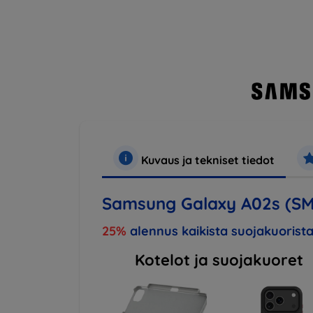
Kuvaus ja tekniset tiedot
Samsung Galaxy A02s (S
25%
alennus kaikista suojakuorista
Kotelot ja suojakuoret