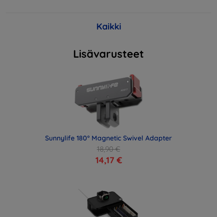
Kaikki
Lisävarusteet
Sunnylife 180° Magnetic Swivel Adapter
18,90 €
14,17 €