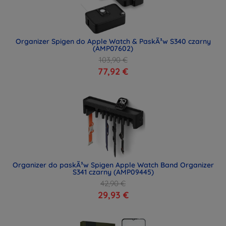
Organizer Spigen do Apple Watch & PaskÃ³w S340 czarny
(AMP07602)
103,90 €
77,92 €
Organizer do paskÃ³w Spigen Apple Watch Band Organizer
S341 czarny (AMP09445)
42,90 €
29,93 €