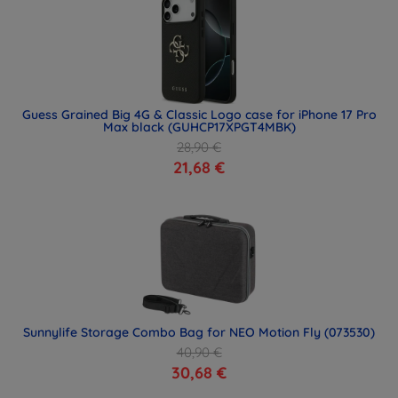
Guess Grained Big 4G & Classic Logo case for iPhone 17 Pro
Max black (GUHCP17XPGT4MBK)
28,90 €
21,68 €
Sunnylife Storage Combo Bag for NEO Motion Fly (073530)
40,90 €
30,68 €