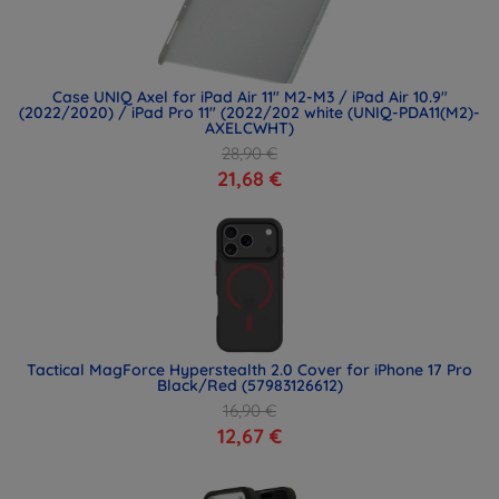
Case UNIQ Axel for iPad Air 11" M2-M3 / iPad Air 10.9"
(2022/2020) / iPad Pro 11" (2022/202 white (UNIQ-PDA11(M2)-
AXELCWHT)
28,90 €
21,68 €
Tactical MagForce Hyperstealth 2.0 Cover for iPhone 17 Pro
Black/Red (57983126612)
16,90 €
12,67 €