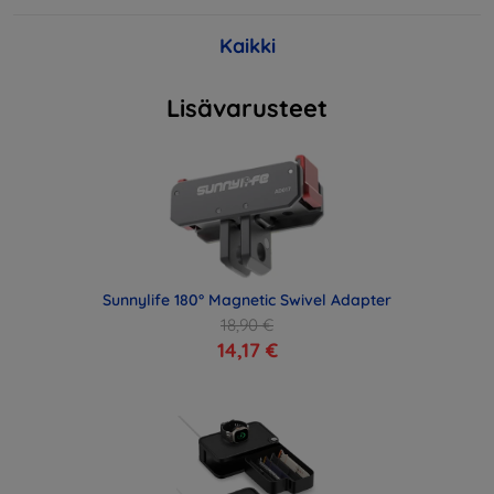
Kaikki
Lisävarusteet
Sunnylife 180° Magnetic Swivel Adapter
18,90 €
14,17 €