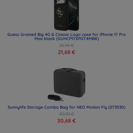
Guess Grained Big 4G & Classic Logo case for iPhone 17 Pro
Max black (GUHCP17XPGT4MBK)
28,90 €
21,68 €
Sunnylife Storage Combo Bag for NEO Motion Fly (073530)
40,90 €
30,68 €