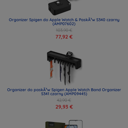
Organizer Spigen do Apple Watch & PaskÃ³w S340 czarny
(AMP07602)
103,90 €
77,92 €
Organizer do paskÃ³w Spigen Apple Watch Band Organizer
S341 czarny (AMP09445)
42,90 €
29,93 €