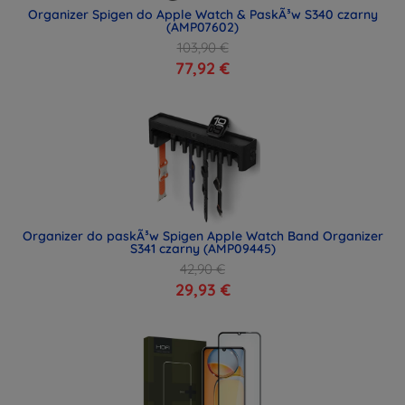
Organizer Spigen do Apple Watch & PaskÃ³w S340 czarny
(AMP07602)
103,90 €
77,92 €
Organizer do paskÃ³w Spigen Apple Watch Band Organizer
S341 czarny (AMP09445)
42,90 €
29,93 €