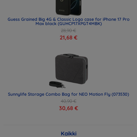
Guess Grained Big 4G & Classic Logo case for iPhone 17 Pro
Max black (GUHCP17XPGT4MBK)
28,90 €
21,68 €
Sunnylife Storage Combo Bag for NEO Motion Fly (073530)
40,90 €
30,68 €
Kaikki