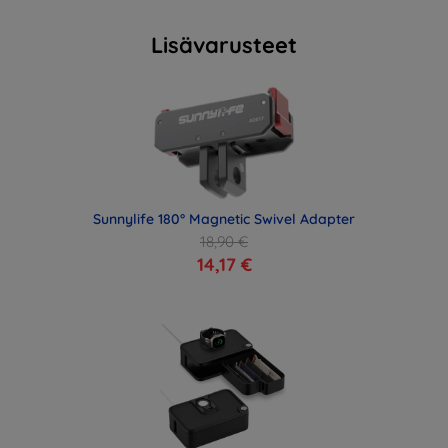
Lisävarusteet
Sunnylife 180° Magnetic Swivel Adapter
18,90 €
14,17 €