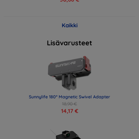
Kaikki
Lisävarusteet
Sunnylife 180° Magnetic Swivel Adapter
18,90 €
14,17 €