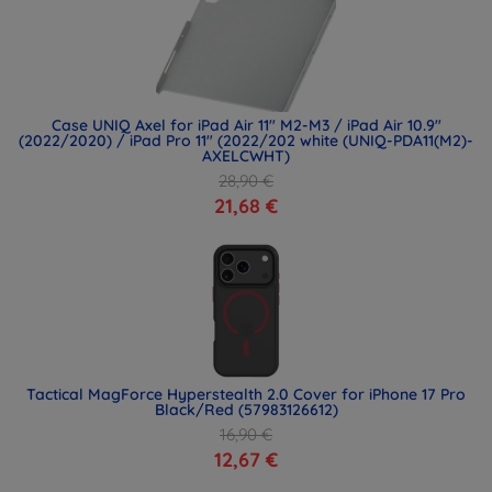
Case UNIQ Axel for iPad Air 11" M2-M3 / iPad Air 10.9"
(2022/2020) / iPad Pro 11" (2022/202 white (UNIQ-PDA11(M2)-
AXELCWHT)
28,90 €
21,68 €
Tactical MagForce Hyperstealth 2.0 Cover for iPhone 17 Pro
Black/Red (57983126612)
16,90 €
12,67 €