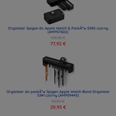
Organizer Spigen do Apple Watch & PaskÃ³w S340 czarny
(AMP07602)
103,90 €
77,92 €
Organizer do paskÃ³w Spigen Apple Watch Band Organizer
S341 czarny (AMP09445)
42,90 €
29,93 €