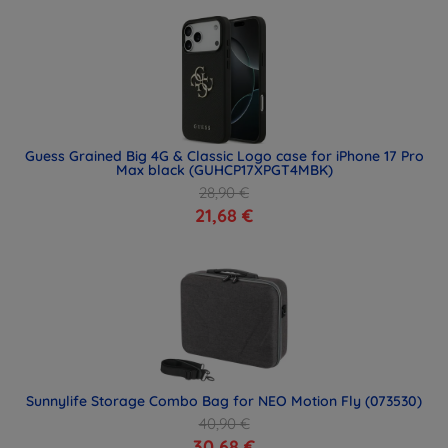
Guess Grained Big 4G & Classic Logo case for iPhone 17 Pro
Max black (GUHCP17XPGT4MBK)
28,90 €
21,68 €
Sunnylife Storage Combo Bag for NEO Motion Fly (073530)
40,90 €
30,68 €