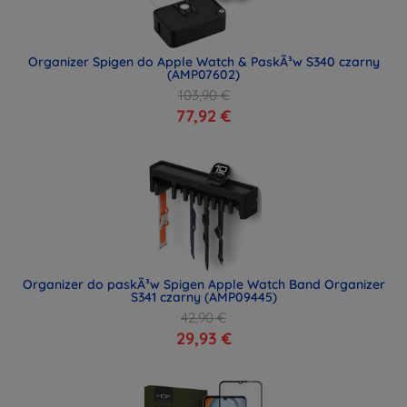
Organizer Spigen do Apple Watch & PaskÃ³w S340 czarny
(AMP07602)
103,90 €
77,92 €
Organizer do paskÃ³w Spigen Apple Watch Band Organizer
S341 czarny (AMP09445)
42,90 €
29,93 €