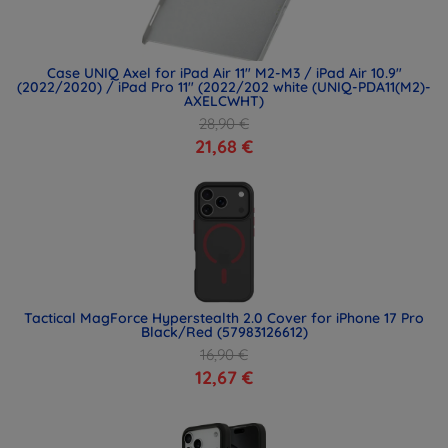
Case UNIQ Axel for iPad Air 11" M2-M3 / iPad Air 10.9"
(2022/2020) / iPad Pro 11" (2022/202 white (UNIQ-PDA11(M2)-
AXELCWHT)
28,90 €
21,68 €
Tactical MagForce Hyperstealth 2.0 Cover for iPhone 17 Pro
Black/Red (57983126612)
16,90 €
12,67 €