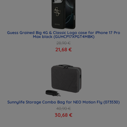
Guess Grained Big 4G & Classic Logo case for iPhone 17 Pro
Max black (GUHCP17XPGT4MBK)
28,90 €
21,68 €
Sunnylife Storage Combo Bag for NEO Motion Fly (073530)
40,90 €
30,68 €