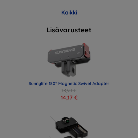
Kaikki
Lisävarusteet
Sunnylife 180° Magnetic Swivel Adapter
18,90 €
14,17 €