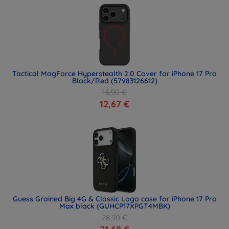
Tactical MagForce Hyperstealth 2.0 Cover for iPhone 17 Pro
Black/Red (57983126612)
16,90 €
12,67 €
Guess Grained Big 4G & Classic Logo case for iPhone 17 Pro
Max black (GUHCP17XPGT4MBK)
28,90 €