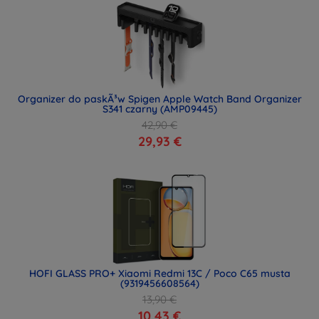
Organizer do paskÃ³w Spigen Apple Watch Band Organizer
S341 czarny (AMP09445)
42,90 €
29,93 €
HOFI GLASS PRO+ Xiaomi Redmi 13C / Poco C65 musta
(9319456608564)
13,90 €
10,43 €