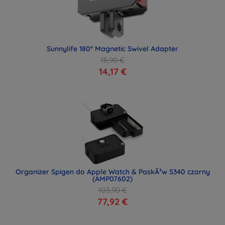
Sunnylife 180° Magnetic Swivel Adapter
18,90 €
14,17 €
Organizer Spigen do Apple Watch & PaskÃ³w S340 czarny
(AMP07602)
103,90 €
77,92 €