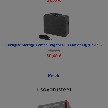
21,68 €
Sunnylife Storage Combo Bag for NEO Motion Fly (073530)
40,90 €
30,68 €
Kaikki
Lisävarusteet