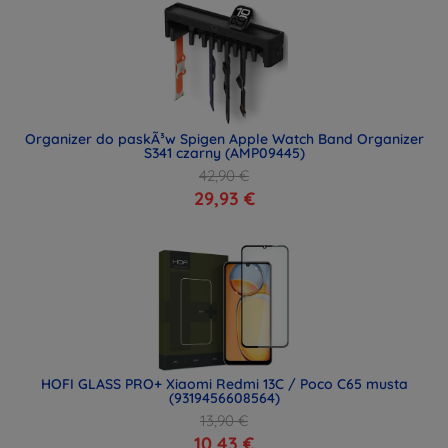
Organizer do paskÃ³w Spigen Apple Watch Band Organizer
S341 czarny (AMP09445)
42,90 €
29,93 €
HOFI GLASS PRO+ Xiaomi Redmi 13C / Poco C65 musta
(9319456608564)
13,90 €
10,43 €