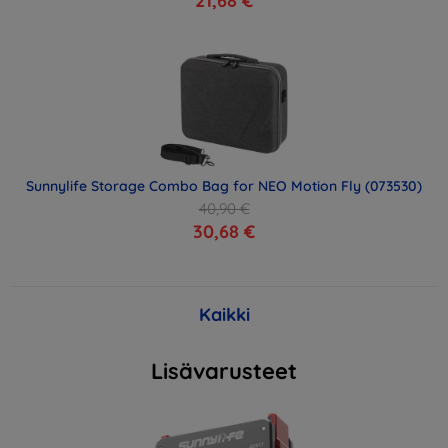
21,68 €
Sunnylife Storage Combo Bag for NEO Motion Fly (073530)
40,90 €
30,68 €
Kaikki
Lisävarusteet