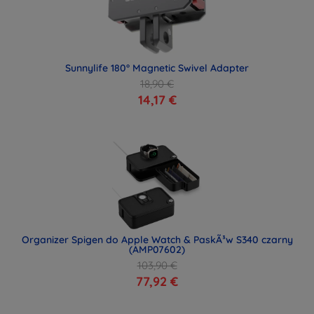
Sunnylife 180° Magnetic Swivel Adapter
18,90 €
14,17 €
Organizer Spigen do Apple Watch & PaskÃ³w S340 czarny
(AMP07602)
103,90 €
77,92 €