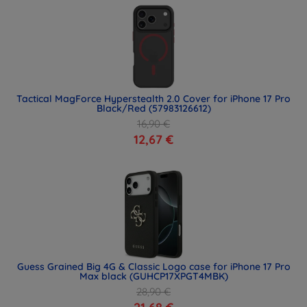
Tactical MagForce Hyperstealth 2.0 Cover for iPhone 17 Pro
Black/Red (57983126612)
16,90 €
12,67 €
Guess Grained Big 4G & Classic Logo case for iPhone 17 Pro
Max black (GUHCP17XPGT4MBK)
28,90 €