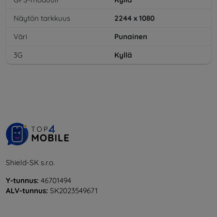
Näytön tarkkuus
2244 x 1080
Väri
Punainen
3G
Kyllä
Shield-SK s.r.o.
Y-tunnus:
46701494
ALV-tunnus:
SK2023549671