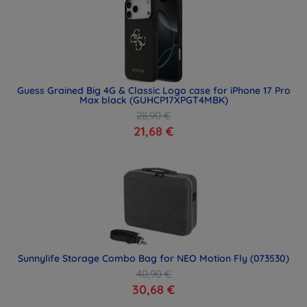
Guess Grained Big 4G & Classic Logo case for iPhone 17 Pro
Max black (GUHCP17XPGT4MBK)
28,90 €
21,68 €
Sunnylife Storage Combo Bag for NEO Motion Fly (073530)
40,90 €
30,68 €