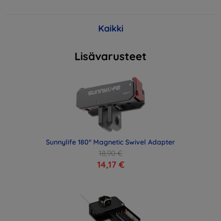
Kaikki
Lisävarusteet
Sunnylife 180° Magnetic Swivel Adapter
18,90 €
14,17 €