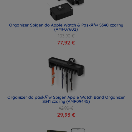
Organizer Spigen do Apple Watch & PaskÃ³w S340 czarny
(AMP07602)
103,90 €
77,92 €
Organizer do paskÃ³w Spigen Apple Watch Band Organizer
S341 czarny (AMP09445)
42,90 €
29,93 €