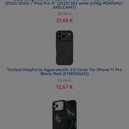
(2022/2020) / iPad Pro 11" (2022/202 white (UNIQ-PDA11(M2)-
AXELCWHT)
28,90 €
21,68 €
Tactical MagForce Hyperstealth 2.0 Cover for iPhone 17 Pro
Black/Red (57983126612)
16,90 €
12,67 €