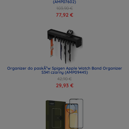
(AMP07602)
103,90 €
77,92 €
Organizer do paskÃ³w Spigen Apple Watch Band Organizer
S341 czarny (AMP09445)
42,90 €
29,93 €