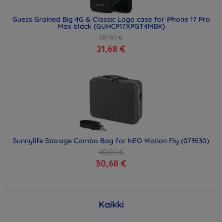
Guess Grained Big 4G & Classic Logo case for iPhone 17 Pro
Max black (GUHCP17XPGT4MBK)
28,90 €
21,68 €
Sunnylife Storage Combo Bag for NEO Motion Fly (073530)
40,90 €
30,68 €
Kaikki