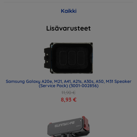
Kaikki
Lisävarusteet
Samsung Galaxy A20e, M21, A41, A21s, A30s, A50, M31 Speaker
(Service Pack) (3001-002856)
11,90 €
8,93 €