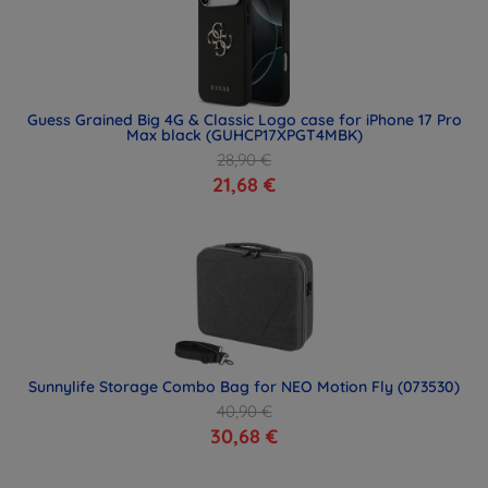
Guess Grained Big 4G & Classic Logo case for iPhone 17 Pro
Max black (GUHCP17XPGT4MBK)
28,90 €
21,68 €
Sunnylife Storage Combo Bag for NEO Motion Fly (073530)
40,90 €
30,68 €