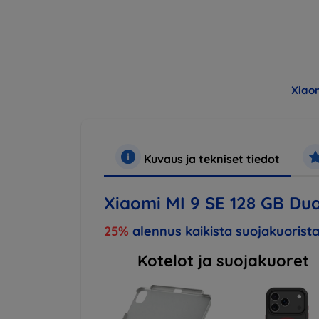
Xiao
Kuvaus ja tekniset tiedot
Xiaomi MI 9 SE 128 GB Dua
25%
alennus kaikista suojakuorista
Kotelot ja suojakuoret