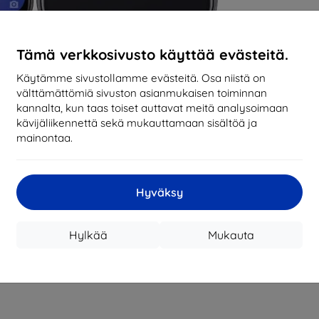
Tämä verkkosivusto käyttää evästeitä.
Käytämme sivustollamme evästeitä. Osa niistä on
välttämättömiä sivuston asianmukaisen toiminnan
kannalta, kun taas toiset auttavat meitä analysoimaan
kävijäliikennettä sekä mukauttamaan sisältöä ja
mainontaa.
Hyväksy
Hylkää
Mukauta