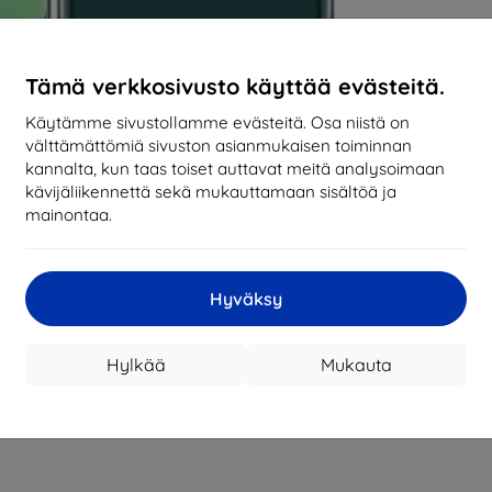
Tämä verkkosivusto käyttää evästeitä.
Käytämme sivustollamme evästeitä. Osa niistä on
välttämättömiä sivuston asianmukaisen toiminnan
kannalta, kun taas toiset auttavat meitä analysoimaan
kävijäliikennettä sekä mukauttamaan sisältöä ja
mainontaa.
Hyväksy
Hylkää
Mukauta