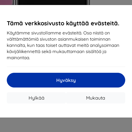
Tämä verkkosivusto käyttää evästeitä.
Käytämme sivustollamme evästeitä. Osa niistä on
välttämättömiä sivuston asianmukaisen toiminnan
kannalta, kun taas toiset auttavat meitä analysoimaan
kävijäliikennettä sekä mukauttamaan sisältöä ja
mainontaa.
Hyväksy
Hylkää
Mukauta