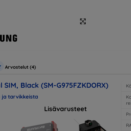
Arvostelut (4)
l SIM, Black (SM-G975FZKDORX)
Kä
 ja tarvikkeista
K
re
Lisävarusteet
Pr
RA