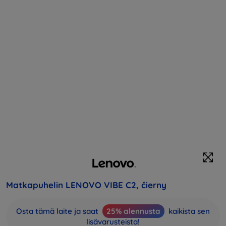
Matkapuhelin LENOVO VIBE C2, čierny
Osta tämä laite ja saat
25% alennusta
kaikista sen
lisävarusteista!