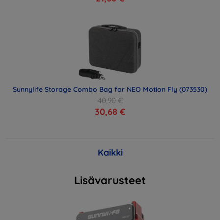
Sunnylife Storage Combo Bag for NEO Motion Fly (073530)
40,90 €
30,68 €
Kaikki
Lisävarusteet