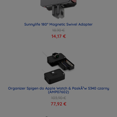
Sunnylife 180° Magnetic Swivel Adapter
18,90 €
14,17 €
Organizer Spigen do Apple Watch & PaskÃ³w S340 czarny
(AMP07602)
103,90 €
77,92 €