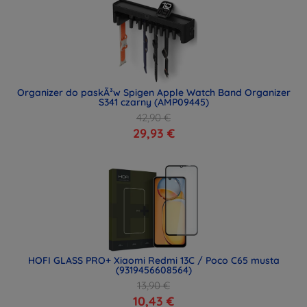
Organizer do paskÃ³w Spigen Apple Watch Band Organizer
S341 czarny (AMP09445)
42,90 €
29,93 €
HOFI GLASS PRO+ Xiaomi Redmi 13C / Poco C65 musta
(9319456608564)
13,90 €
10,43 €