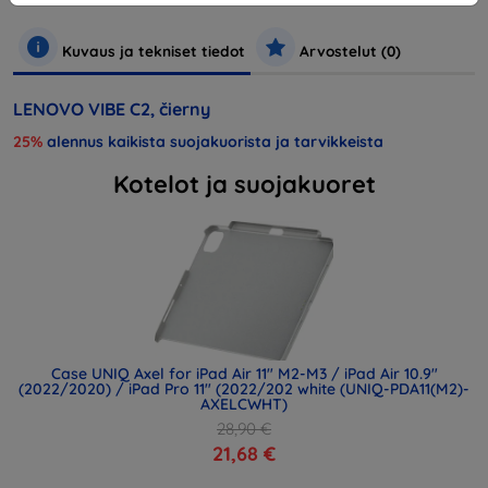
Kuvaus ja tekniset tiedot
Arvostelut (0)
LENOVO VIBE C2, čierny
25%
alennus kaikista suojakuorista ja tarvikkeista
Kotelot ja suojakuoret
Case UNIQ Axel for iPad Air 11" M2-M3 / iPad Air 10.9"
(2022/2020) / iPad Pro 11" (2022/202 white (UNIQ-PDA11(M2)-
AXELCWHT)
28,90 €
21,68 €