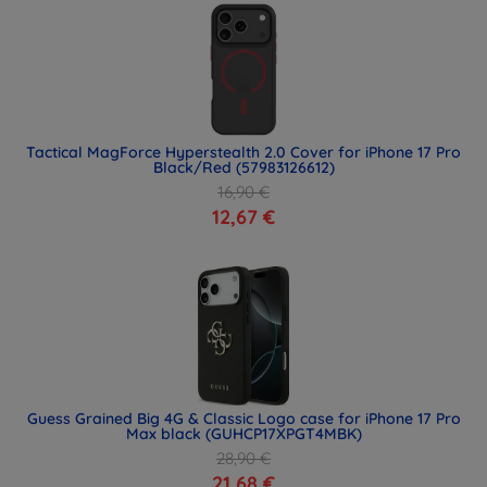
Tactical MagForce Hyperstealth 2.0 Cover for iPhone 17 Pro
Black/Red (57983126612)
16,90 €
12,67 €
Guess Grained Big 4G & Classic Logo case for iPhone 17 Pro
Max black (GUHCP17XPGT4MBK)
28,90 €
21,68 €