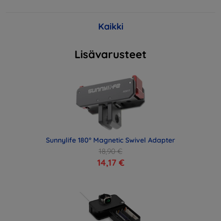
Kaikki
Lisävarusteet
Sunnylife 180° Magnetic Swivel Adapter
18,90 €
14,17 €