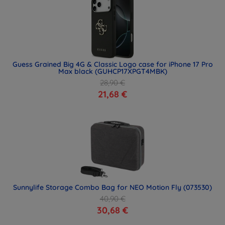
Guess Grained Big 4G & Classic Logo case for iPhone 17 Pro
Max black (GUHCP17XPGT4MBK)
28,90 €
21,68 €
Sunnylife Storage Combo Bag for NEO Motion Fly (073530)
40,90 €
30,68 €