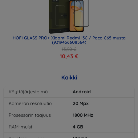
HOFI GLASS PRO+ Xiaomi Redmi 13C / Poco C65 musta
(9319456608564)
13,90 €
10,43 €
Kaikki
Käyttöjärjestelmä
Android
Kameran resoluutio
20
Mpx
Prosessorin taajuus
1800
MHz
RAM-muisti
4
GB