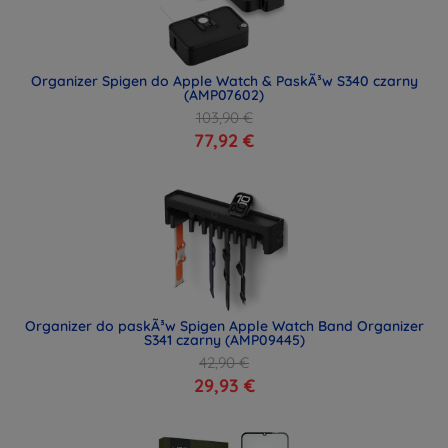
Organizer Spigen do Apple Watch & PaskÃ³w S340 czarny
(AMP07602)
103,90 €
77,92 €
Organizer do paskÃ³w Spigen Apple Watch Band Organizer
S341 czarny (AMP09445)
42,90 €
29,93 €