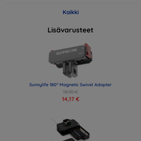
Kaikki
Lisävarusteet
Sunnylife 180° Magnetic Swivel Adapter
18,90 €
14,17 €