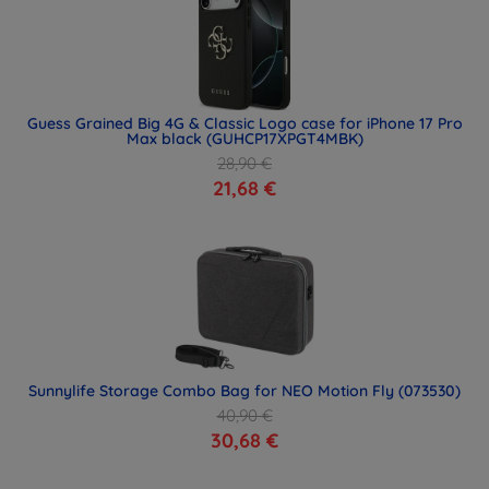
Guess Grained Big 4G & Classic Logo case for iPhone 17 Pro
Max black (GUHCP17XPGT4MBK)
28,90 €
21,68 €
Sunnylife Storage Combo Bag for NEO Motion Fly (073530)
40,90 €
30,68 €