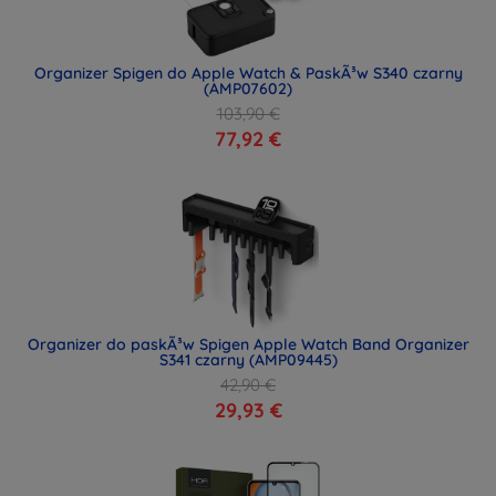
Organizer Spigen do Apple Watch & PaskÃ³w S340 czarny
(AMP07602)
103,90 €
77,92 €
Organizer do paskÃ³w Spigen Apple Watch Band Organizer
S341 czarny (AMP09445)
42,90 €
29,93 €