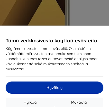
Tämä verkkosivusto käyttää evästeitä.
Käytämme sivustollamme evästeitä. Osa niistä on
välttämättömiä sivuston asianmukaisen toiminnan
kannalta, kun taas toiset auttavat meitä analysoimaan
kävijäliikennettä sekä mukauttamaan sisältöä ja
mainontaa.
Hyväksy
Hylkää
Mukauta