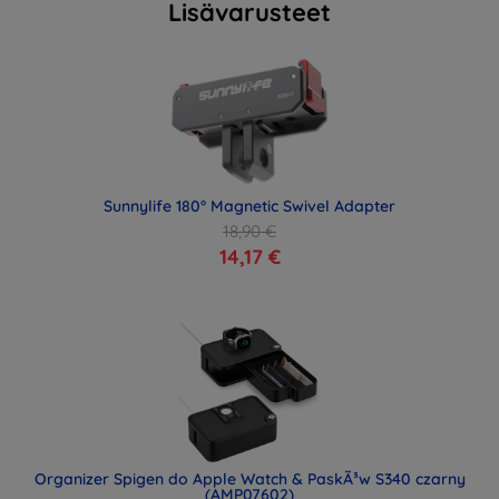
Lisävarusteet
Sunnylife 180° Magnetic Swivel Adapter
18,90 €
14,17 €
Organizer Spigen do Apple Watch & PaskÃ³w S340 czarny
(AMP07602)