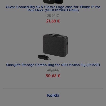
Guess Grained Big 4G & Classic Logo case for iPhone 17 Pro
Max black (GUHCP17XPGT4MBK)
28,90 €
21,68 €
Sunnylife Storage Combo Bag for NEO Motion Fly (073530)
40,90 €
30,68 €
Kaikki